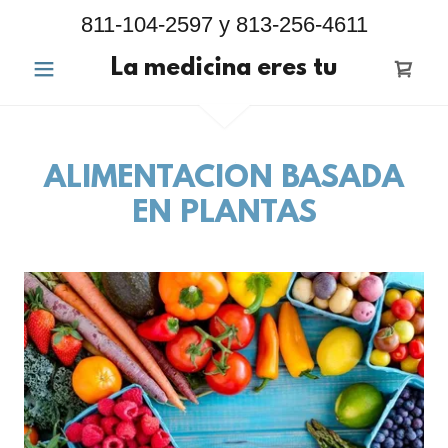
811-104-2597
y
813-256-4611
La medicina eres tu
ALIMENTACIÓN BASADA
EN PLANTAS